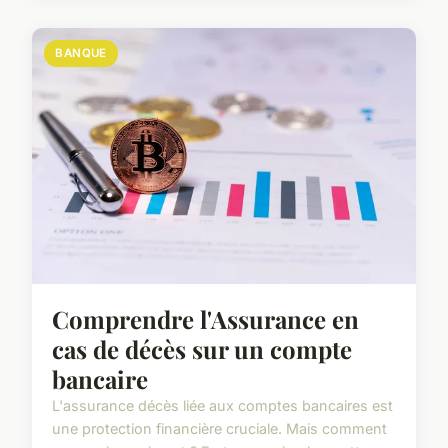
BANQUE
Comprendre l'Assurance en
cas de décès sur un compte
bancaire
L'assurance décès liée aux comptes bancaires est
une protection financière cruciale. Mais comment