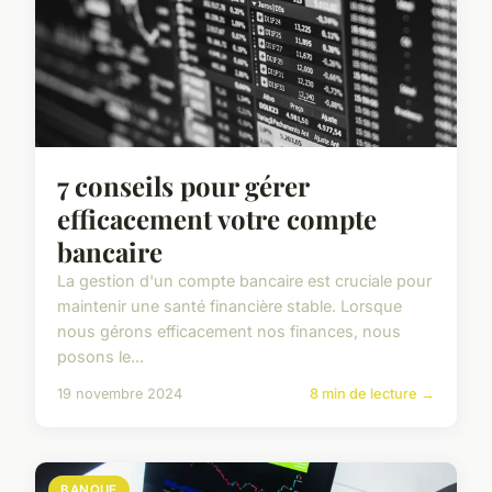
7 conseils pour gérer
efficacement votre compte
bancaire
La gestion d'un compte bancaire est cruciale pour
maintenir une santé financière stable. Lorsque
nous gérons efficacement nos finances, nous
posons le...
19 novembre 2024
8 min de lecture →
BANQUE