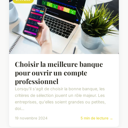
Choisir la meilleure banque
pour ouvrir un compte
professionnel
Lorsqu'il s'agit de choisir la bonne banque, les
critères de sélection jouent un rôle majeur. Les
entreprises, qu'elles soient grandes ou petites,
doi...
19 novembre 2024
5 min de lecture →