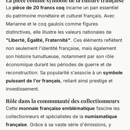
La pièce comme symbole de la culture française
La
pièce de 20 francs coq
incarne un pan essentiel
du patrimoine monétaire et culturel français. Avec
Marianne et le coq gaulois comme figures
distinctives, elle illustre les valeurs nationales de
"Liberté, Égalité, Fraternité"
. Ces éléments reflètent
non seulement l'identité française, mais également
son histoire tumultueuse, notamment par son rôle
économique durant les périodes de guerre et de
reconstruction. Sa popularité s'associe à un
symbole
puissant de l'or français
, reliant ainsi prestige et
investissement.
Rôle dans la communauté des collectionneurs
Cette
monnaie française emblématique
fascine les
collectionneurs et spécialistes de la
numismatique
française
. Grâce à sa vaste série d'émissions, y