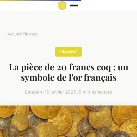
Accueil
›
Finance
FINANCE
La pièce de 20 francs coq : un
symbole de l'or français
Esteban
•
15 janvier 2025
•
5 min de lecture