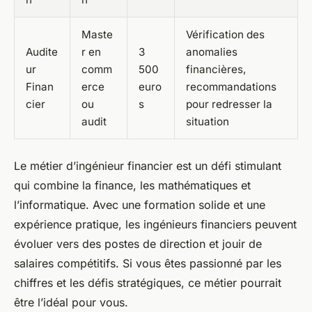
Maste
Vérification des
Audite
r en
3
anomalies
ur
comm
500
financières,
Finan
erce
euro
recommandations
cier
ou
s
pour redresser la
audit
situation
Le métier d’ingénieur financier est un défi stimulant
qui combine la finance, les mathématiques et
l’informatique. Avec une formation solide et une
expérience pratique, les ingénieurs financiers peuvent
évoluer vers des postes de direction et jouir de
salaires compétitifs. Si vous êtes passionné par les
chiffres et les défis stratégiques, ce métier pourrait
être l’idéal pour vous.